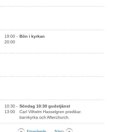
19:00 -
Bön i kyrkan
20:00
10:30 -
Söndag 10:30 gudstjänst
13:00
Carl Vilhelm Hasselgren predikar.
barnkyrka och Afterchurch.
Föregående
Nästa