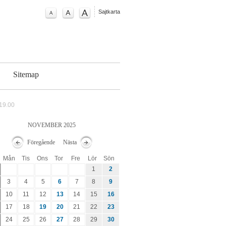
Sajtkarta
g
Sitemap
.19.00
NOVEMBER 2025
Föregående
Nästa
Mån
Tis
Ons
Tor
Fre
Lör
Sön
1
2
3
4
5
6
7
8
9
10
11
12
13
14
15
16
17
18
19
20
21
22
23
24
25
26
27
28
29
30