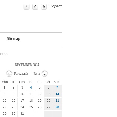
Sajtkarta
g
Sitemap
.19.00
DECEMBER 2025
Föregående
Nästa
Mån
Tis
Ons
Tor
Fre
Lör
Sön
1
2
3
4
5
6
7
8
9
10
11
12
13
14
15
16
17
18
19
20
21
22
23
24
25
26
27
28
29
30
31