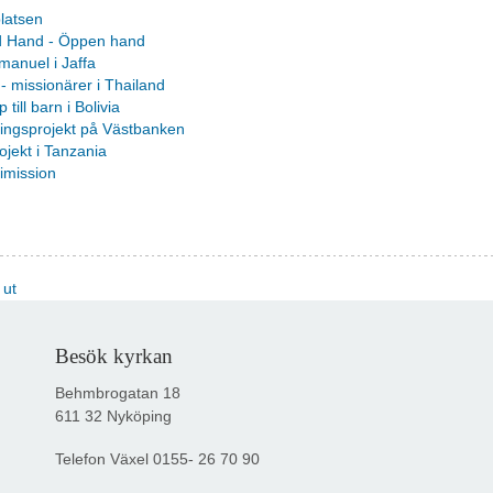
latsen
 Hand - Öppen hand
manuel i Jaffa
 - missionärer i Thailand
 till barn i Bolivia
lingsprojekt på Västbanken
jekt i Tanzania
mission
 ut
Besök kyrkan
Behmbrogatan 18
611 32 Nyköping
Telefon Växel
0155- 26 70 90