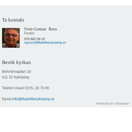
Ta kontakt
Sven-Gunnar Roos
Pastor
070-662 09 10
sgroos@filadelfianykoping.se
Besök kyrkan
Behmbrogatan 18
611 32 Nyköping
Telefon Växel
0155- 26 70 90
Epost
info@filadelfianykoping.se