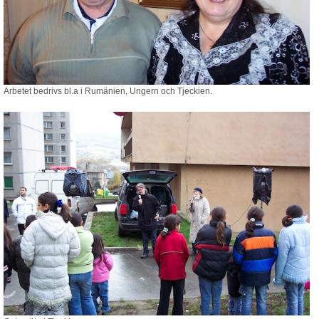
Blogg
Sitemap
Arbetet bedrivs bl.a i Rumänien, Ungern och Tjeckien.