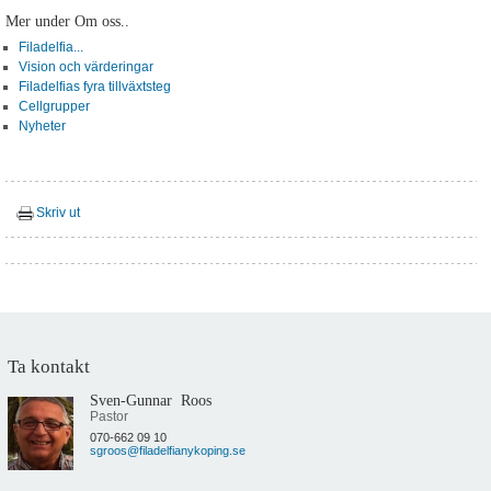
Mer under Om oss..
Filadelfia...
Vision och värderingar
Filadelfias fyra tillväxtsteg
Cellgrupper
Nyheter
Skriv ut
Ta kontakt
Sven-Gunnar Roos
Pastor
070-662 09 10
sgroos@filadelfianykoping.se