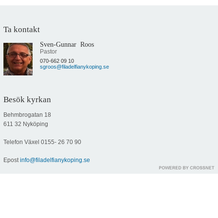
Ta kontakt
Sven-Gunnar Roos
Pastor
070-662 09 10
sgroos@filadelfianykoping.se
Besök kyrkan
Behmbrogatan 18
611 32 Nyköping
Telefon Växel
0155- 26 70 90
Epost
info@filadelfianykoping.se