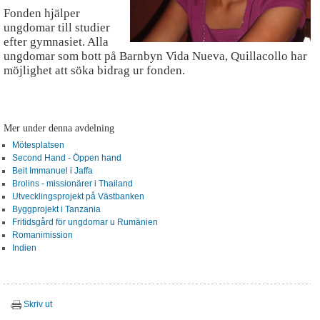
Fonden hjälper
ungdomar till studier
efter gymnasiet. Alla
ungdomar som bott på Barnbyn Vida Nueva, Quillacollo har
möjlighet att söka bidrag ur fonden.
Mer under denna avdelning
Mötesplatsen
Second Hand - Öppen hand
Beit Immanuel i Jaffa
Brolins - missionärer i Thailand
Utvecklingsprojekt på Västbanken
Byggprojekt i Tanzania
Fritidsgård för ungdomar u Rumänien
Romanimission
Indien
Skriv ut