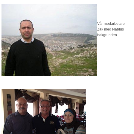
Blogg
Sitemap
Vår medarbetare
Zak med Nablus i
bakgrunden.