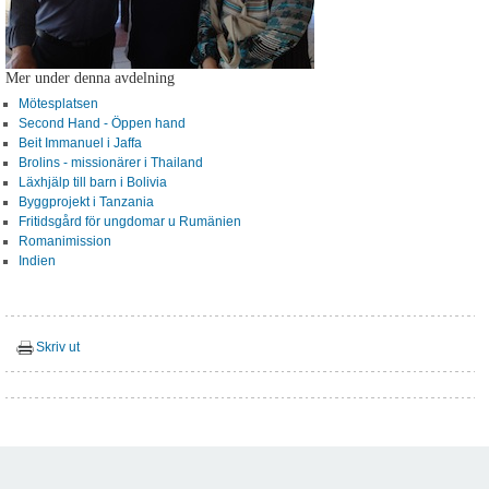
Mer under denna avdelning
Mötesplatsen
Second Hand - Öppen hand
Beit Immanuel i Jaffa
Brolins - missionärer i Thailand
Läxhjälp till barn i Bolivia
Byggprojekt i Tanzania
Fritidsgård för ungdomar u Rumänien
Romanimission
Indien
Skriv ut